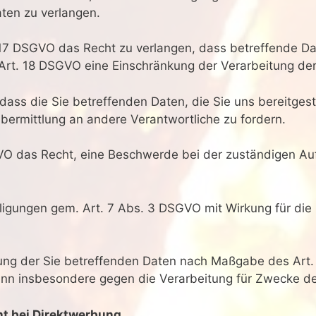
aten zu verlangen.
7 DSGVO das Recht zu verlangen, dass betreffende Da
Art. 18 DSGVO eine Einschränkung der Verarbeitung der
dass die Sie betreffenden Daten, die Sie uns bereitges
ermittlung an andere Verantwortliche zu fordern.
VO das Recht, eine Beschwerde bei der zuständigen Au
illigungen gem. Art. 7 Abs. 3 DSGVO mit Wirkung für die
tung der Sie betreffenden Daten nach Maßgabe des Art.
nn insbesondere gegen die Verarbeitung für Zwecke de
ht bei Direktwerbung