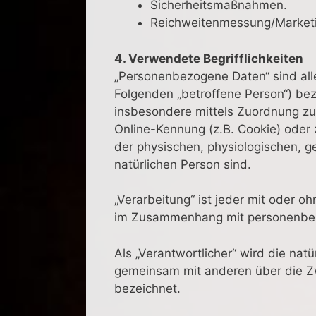
Sicherheitsmaßnahmen.
Reichweitenmessung/Market
4. Verwendete Begrifflichkeiten
„Personenbezogene Daten“ sind alle I
Folgenden „betroffene Person“) bezi
insbesondere mittels Zuordnung zu
Online-Kennung (z.B. Cookie) oder
der physischen, physiologischen, ge
natürlichen Person sind.
„Verarbeitung“ ist jeder mit oder 
im Zusammenhang mit personenbezog
Als „Verantwortlicher“ wird die natü
gemeinsam mit anderen über die Z
bezeichnet.