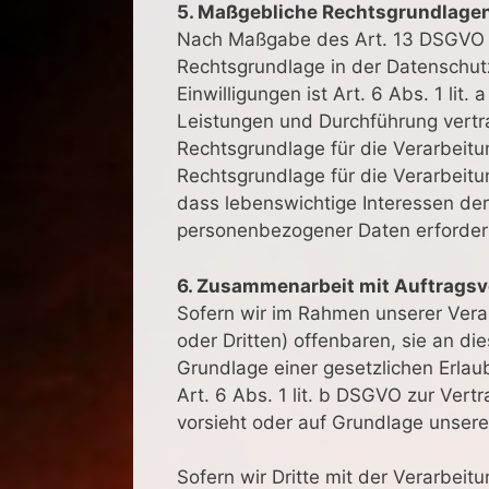
5. Maßgebliche Rechtsgrundlage
Nach Maßgabe des Art. 13 DSGVO te
Rechtsgrundlage in der Datenschutz
Einwilligungen ist Art. 6 Abs. 1 lit
Leistungen und Durchführung vertr
Rechtsgrundlage für die Verarbeitung
Rechtsgrundlage für die Verarbeitun
dass lebenswichtige Interessen der
personenbezogener Daten erforderli
6. Zusammenarbeit mit Auftragsve
Sofern wir im Rahmen unserer Ver
oder Dritten) offenbaren, sie an di
Grundlage einer gesetzlichen Erlaub
Art. 6 Abs. 1 lit. b DSGVO zur Vertra
vorsieht oder auf Grundlage unserer
Sofern wir Dritte mit der Verarbei