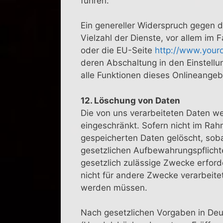
führen.
Ein genereller Widerspruch gegen 
Vielzahl der Dienste, vor allem im 
oder die EU-Seite
http://www.your
deren Abschaltung in den Einstellu
alle Funktionen dieses Onlineange
12. Löschung von Daten
Die von uns verarbeiteten Daten w
eingeschränkt. Sofern nicht im Ra
gespeicherten Daten gelöscht, soba
gesetzlichen Aufbewahrungspflichte
gesetzlich zulässige Zwecke erford
nicht für andere Zwecke verarbeitet
werden müssen.
Nach gesetzlichen Vorgaben in Deu