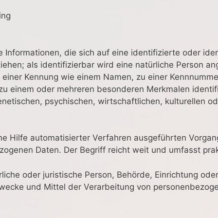
ing
nformationen, die sich auf eine identifizierte oder iden
ehen; als identifizierbar wird eine natürliche Person ang
 einer Kennung wie einem Namen, zu einer Kennnummer,
 zu einem oder mehreren besonderen Merkmalen identifi
netischen, psychischen, wirtschaftlichen, kulturellen ode
ohne Hilfe automatisierter Verfahren ausgeführten Vorga
enen Daten. Der Begriff reicht weit und umfasst pra
rliche oder juristische Person, Behörde, Einrichtung oder
wecke und Mittel der Verarbeitung von personenbezoge