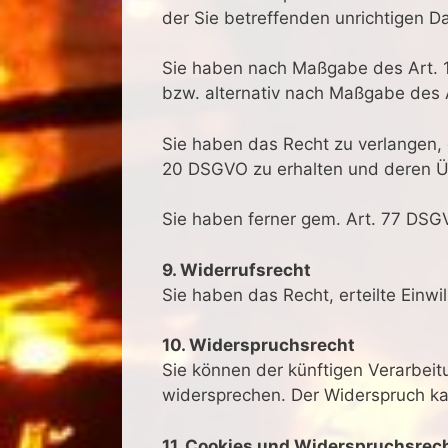
der Sie betreffenden unrichtigen D
Sie haben nach Maßgabe des Art. 1
bzw. alternativ nach Maßgabe des 
Sie haben das Recht zu verlangen, 
20 DSGVO zu erhalten und deren Üb
Sie haben ferner gem. Art. 77 DSG
9. Widerrufsrecht
Sie haben das Recht, erteilte Einw
10. Widerspruchsrecht
Sie können der künftigen Verarbei
widersprechen. Der Widerspruch ka
11. Cookies und Widerspruchsrec