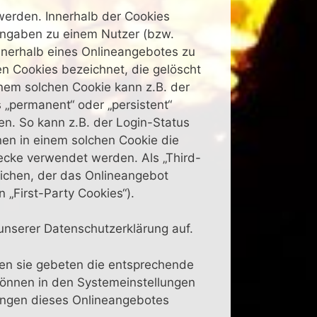
werden. Innerhalb der Cookies
Angaben zu einem Nutzer (bzw.
nerhalb eines Onlineangebotes zu
en Cookies bezeichnet, die gelöscht
inem solchen Cookie kann z.B. der
 „permanent“ oder „persistent“
n. So kann z.B. der Login-Status
en in einem solchen Cookie die
ecke verwendet werden. Als „Third-
ichen, der das Onlineangebot
 „First-Party Cookies“).
nserer Datenschutzerklärung auf.
den sie gebeten die entsprechende
können in den Systemeinstellungen
ungen dieses Onlineangebotes