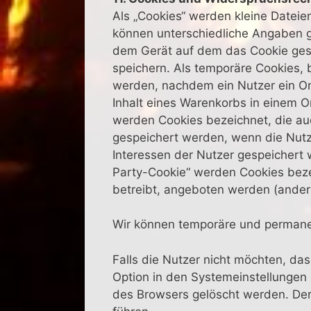
Als „Cookies“ werden kleine Dateie
können unterschiedliche Angaben g
dem Gerät auf dem das Cookie gesp
speichern. Als temporäre Cookies, 
werden, nachdem ein Nutzer ein Onl
Inhalt eines Warenkorbs in einem O
werden Cookies bezeichnet, die au
gespeichert werden, wenn die Nutz
Interessen der Nutzer gespeichert
Party-Cookie“ werden Cookies beze
betreibt, angeboten werden (andern
Wir können temporäre und permanen
Falls die Nutzer nicht möchten, d
Option in den Systemeinstellungen
des Browsers gelöscht werden. De