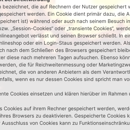
n bezeichnet, die auf Rechnern der Nutzer gespeichert 
espeichert werden. Ein Cookie dient primär dazu, die 
eichert ist) während oder auch nach seinem Besuch in
bzw. „Session-Cookies“ oder „transiente Cookies“, werd
ineangebot verlässt und seinen Browser schließt. In e
nlineshop oder ein Login-Staus gespeichert werden. Als
ch nach dem Schließen des Browsers gespeichert bleibe
er diese nach mehreren Tagen aufsuchen. Ebenso könn
 werden, die für Reichweitenmessung oder Marketingzw
ichnet, die von anderen Anbietern als dem Verantwortl
falls, wenn es nur dessen Cookies sind spricht man von
te Cookies einsetzen und klären hierüber im Rahmen u
ass Cookies auf ihrem Rechner gespeichert werden, wer
 ihres Browsers zu deaktivieren. Gespeicherte Cookies 
r Ausschluss von Cookies kann zu Funktionseinschränk