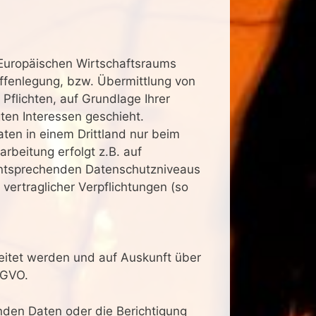
 Europäischen Wirtschaftsraums
ffenlegung, bzw. Übermittlung von
 Pflichten, auf Grundlage Ihrer
gten Interessen geschieht.
aten in einem Drittland nur beim
rbeitung erfolgt z.B. auf
 entsprechenden Datenschutzniveaus
 vertraglicher Verpflichtungen (so
eitet werden und auf Auskunft über
SGVO.
nden Daten oder die Berichtigung