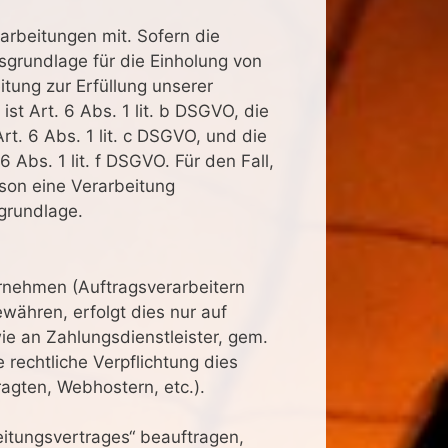
rbeitungen mit. Sofern die
sgrundlage für die Einholung von
itung zur Erfüllung unserer
 Art. 6 Abs. 1 lit. b DSGVO, die
rt. 6 Abs. 1 lit. c DSGVO, und die
 Abs. 1 lit. f DSGVO. Für den Fall,
son eine Verarbeitung
grundlage.
rnehmen (Auftragsverarbeitern
ewähren, erfolgt dies nur auf
ie an Zahlungsdienstleister, gem.
e rechtliche Verpflichtung dies
ragten, Webhostern, etc.).
eitungsvertrages“ beauftragen,