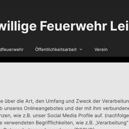
willige Feuerwehr Le
dfeuerwehr
Öffentlichkeitsarbeit
Verein
Sie über die Art, den Umfang und Zweck der Verarbeit
alb unseres Onlineangebotes und der mit ihm verbunde
nzen, wie z.B. unser Social Media Profile auf. (nachfo
ie verwendeten Begrifflichkeiten, wie z.B. „Verarbeitung