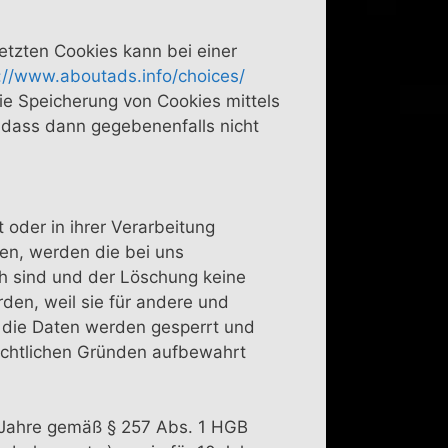
etzten Cookies kann bei einer
://www.aboutads.info/choices/
ie Speicherung von Cookies mittels
, dass dann gegebenenfalls nicht
oder in ihrer Verarbeitung
en, werden die bei uns
ch sind und der Löschung keine
den, weil sie für andere und
. die Daten werden gesperrt und
rrechtlichen Gründen aufbewahrt
 Jahre gemäß § 257 Abs. 1 HGB