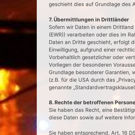
geschieht dies auf Grundlage des 
7. Übermittlungen in Drittländer
Sofern wir Daten in einem Drittlan
(EWR)) verarbeiten oder dies im R
Daten an Dritte geschieht, erfolgt d
Einwilligung, aufgrund einer rechtl
Vorbehaltlich gesetzlicher oder ver
Vorliegen der besonderen Vorausset
Grundlage besonderer Garantien, w
(z.B. für die USA durch das „Privacy
genannte „Standardvertragsklauseln
8. Rechte der betroffenen Person
Sie haben das Recht, eine Bestäti
diese Daten sowie auf weitere Inf
Sie haben entsprechend. Art. 16 DS