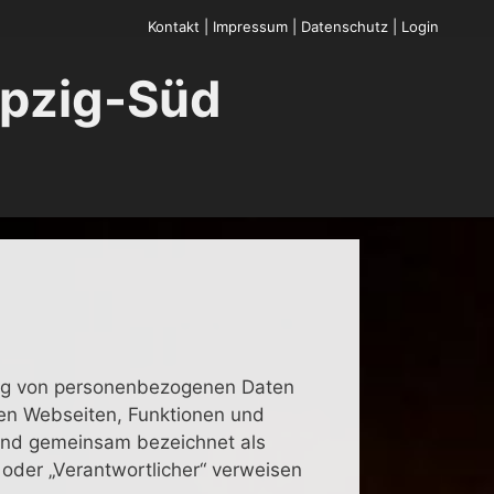
Kontakt
|
Impressum
|
Datenschutz
|
Login
ipzig-Süd
ung von personenbezogenen Daten
nen Webseiten, Funktionen und
lgend gemeinsam bezeichnet als
“ oder „Verantwortlicher“ verweisen