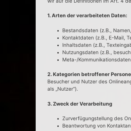
wir auf die Definitionen im Art. 4
1. Arten der verarbeiteten Daten:
Bestandsdaten (z.B., Namen,
Kontaktdaten (z.B., E-Mail, 
Inhaltsdaten (z.B., Texteinga
Nutzungsdaten (z.B., besucht
Meta-/Kommunikationsdaten (
2. Kategorien betroffener Person
Besucher und Nutzer des Onlinean
als „Nutzer“).
3. Zweck der Verarbeitung
Zurverfügungstellung des Onl
Beantwortung von Kontaktan