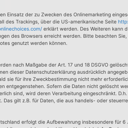
den Einsatz der zu Zwecken des Onlinemarketing einges
Fall des Trackings, über die US-amerikanische Seite
http
onlinechoices.com/
erklärt werden. Des Weiteren kann d
ngen des Browsers erreicht werden. Bitte beachten Sie
botes genutzt werden können.
erden nach Maßgabe der Art. 17 und 18 DSGVO gelöscht 
hmen dieser Datenschutzerklärung ausdrücklich angegeb
ld sie für ihre Zweckbestimmung nicht mehr erforderli
n entgegenstehen. Sofern die Daten nicht gelöscht wer
erlich sind, wird deren Verarbeitung eingeschränkt. D.h
. Das gilt z.B. für Daten, die aus handels- oder steue
tschland erfolgt die Aufbewahrung insbesondere für 6