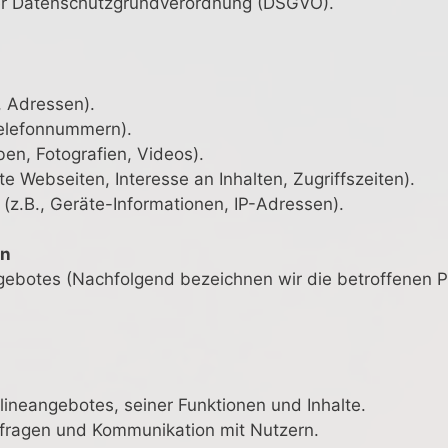
 der Datenschutzgrundverordnung (DSGVO).
 Adressen).
Telefonnummern).
ben, Fotografien, Videos).
e Webseiten, Interesse an Inhalten, Zugriffszeiten).
z.B., Geräte-Informationen, IP-Adressen).
en
gebotes (Nachfolgend bezeichnen wir die betroffene
ineangebotes, seiner Funktionen und Inhalte.
fragen und Kommunikation mit Nutzern.